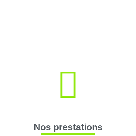
12 ans d'expérience
Produit français
Nos prestations