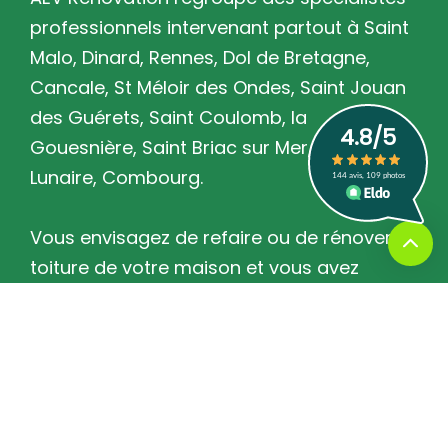
professionnels intervenant partout à Saint
Malo, Dinard, Rennes, Dol de Bretagne,
Cancale, St Méloir des Ondes, Saint Jouan
des Guérets, Saint Coulomb, la
Gouesnière, Saint Briac sur Mer, Saint
Lunaire, Combourg.
Vous envisagez de refaire ou de rénover la
toiture de votre maison et vous avez
besoin d'un spécialiste qualifié pour tous
vos travaux de rénovation de toiture ?
Pour tous vos projets de rénovation de
toiture de maison en Ille-et-Vilaine,
l’entreprise AEV Rénovation certifiée RGE et