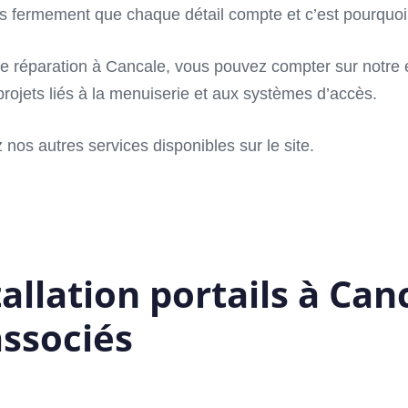
fermement que chaque détail compte et c’est pourquoi nou
ou de réparation à Cancale, vous pouvez compter sur not
ojets liés à la menuiserie et aux systèmes d’accès.
 nos autres services disponibles sur le site.
allation portails à Can
associés