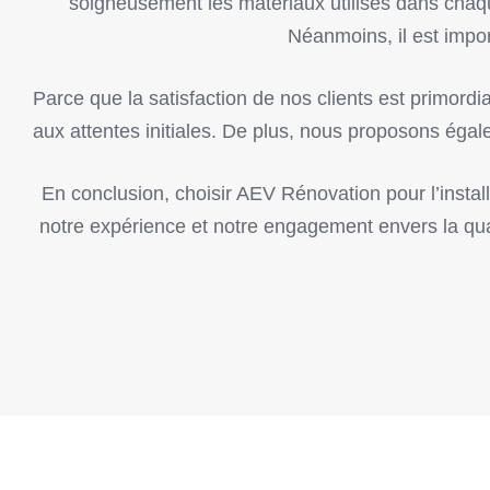
soigneusement les matériaux utilisés dans chaqu
Néanmoins, il est impor
Parce que la satisfaction de nos clients est primordi
aux attentes initiales. De plus, nous proposons égal
En conclusion, choisir AEV Rénovation pour l’instal
notre expérience et notre engagement envers la qual