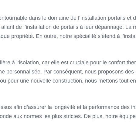
tournable dans le domaine de l’installation portails et
ant de l’installation de portails à leur dépannage. La rob
ue propriété. En outre, notre spécialité s’étend à l’inst
ière à l’isolation, car elle est cruciale pour le confort 
e personnalisée. Par conséquent, nous proposons des s
 ou pour une nouvelle construction, nous mettons tout en
sus afin d’assurer la longévité et la performance des in
onde aux normes les plus strictes. De plus, notre équipe