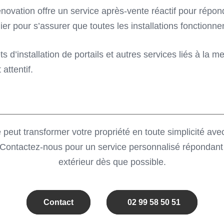
 Rénovation offre un service après-vente réactif pour ré
ier pour s’assurer que toutes les installations fonctionne
 d’installation de portails et autres services liés à la m
attentif.
 peut transformer votre propriété en toute simplicité ave
e. Contactez-nous pour un service personnalisé répondan
extérieur dès que possible.
Contact
02 99 58 50 51