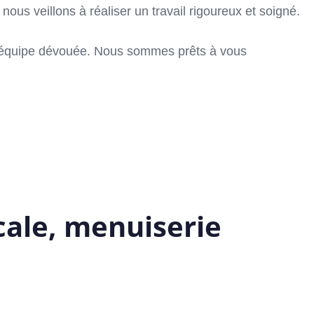
s veillons à réaliser un travail rigoureux et soigné.
re équipe dévouée. Nous sommes prêts à vous
cale, menuiserie