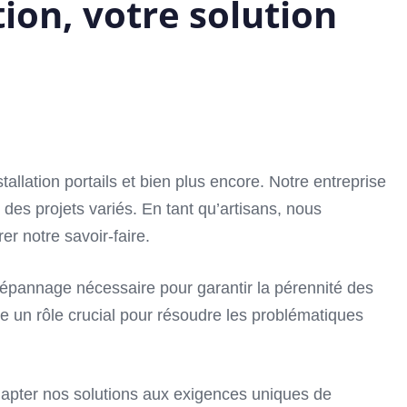
tion, votre solution
llation portails et bien plus encore. Notre entreprise
es projets variés. En tant qu’artisans, nous
er notre savoir-faire.
e dépannage nécessaire pour garantir la pérennité des
e un rôle crucial pour résoudre les problématiques
dapter nos solutions aux exigences uniques de