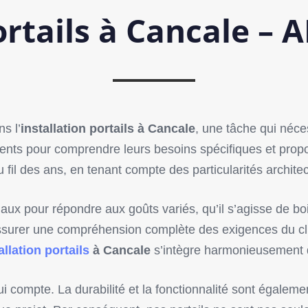
ortails à Cancale –
s l’
installation portails à Cancale
, une tâche qui néces
 clients pour comprendre leurs besoins spécifiques et prop
l des ans, en tenant compte des particularités architectu
ux pour répondre aux goûts variés, qu’il s’agisse de bo
assurer une compréhension complète des exigences du c
allation portails
à Cancale
s’intègre harmonieusement
 compte. La durabilité et la fonctionnalité sont égalemen