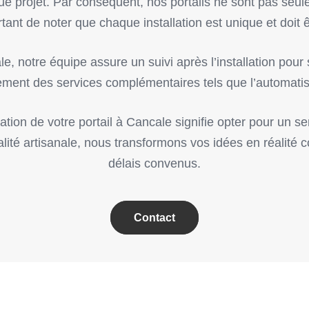
e projet. Par conséquent, nos portails ne sont pas seule
tant de noter que chaque installation est unique et doit ê
ale, notre équipe assure un suivi après l’installation pou
ement des services complémentaires tels que l’automatisat
lation de votre portail à Cancale signifie opter pour un 
ité artisanale, nous transformons vos idées en réalité co
délais convenus.
Contact