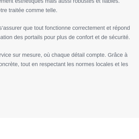
ment esthétiques mais aussi robustes et fiables.
tre traitée comme telle.
r s’assurer que tout fonctionne correctement et répond
ion des portails pour plus de confort et de sécurité.
service sur mesure, où chaque détail compte. Grâce à
ncrète, tout en respectant les normes locales et les