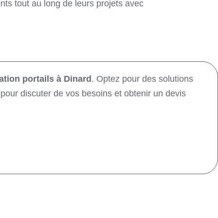
ts tout au long de leurs projets avec
lation portails à Dinard
. Optez pour des solutions
 pour discuter de vos besoins et obtenir un devis