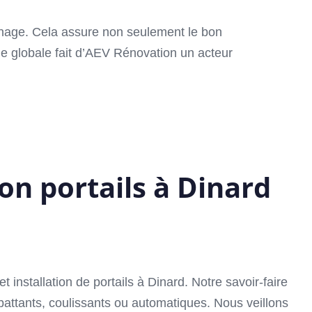
nnage. Cela assure non seulement le bon
he globale fait d’AEV Rénovation un acteur
on portails à Dinard
nstallation de portails à Dinard. Notre savoir-faire
 battants, coulissants ou automatiques. Nous veillons