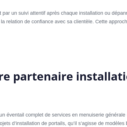
par un suivi attentif après chaque installation ou dépa
a relation de confiance avec sa clientèle. Cette approc
e partenaire installati
éventail complet de services en menuiserie générale et i
ts d’installation de portails, qu’il s’agisse de modèles