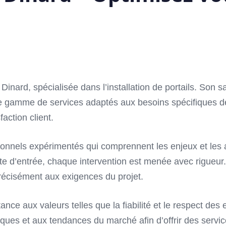
Dinard, spécialisée dans l’installation de portails. Son 
arge gamme de services adaptés aux besoins spécifiques de
faction client.
nels expérimentés qui comprennent les enjeux et les atte
te d’entrée, chaque intervention est menée avec rigueur
récisément aux exigences du projet.
e aux valeurs telles que la fiabilité et le respect des
iques et aux tendances du marché afin d’offrir des servi