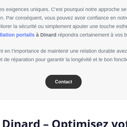
 exigences uniques. C’est pourquoi notre approche se 
on. Par conséquent, vous pouvez avoir confiance en notre 
orer la sécurité ou simplement ajouter une touche esthé
llation portails
à Dinard
répondra certainement à vos b
n l’importance de maintenir une relation durable avec nos
de réparation pour garantir la longévité et le bon foncti
Contact
 à Dinard – Optimisez v