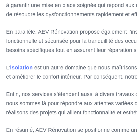
à garantir une mise en place soignée qui répond aux n
de résoudre les dysfonctionnements rapidement et ef
En parallèle, AEV Rénovation propose également l’ins
fonctionnelle et sécurisée pour la tranquillité des occ
besoins spécifiques tout en assurant leur réparation s
L’
isolation
est un autre domaine que nous maîtrisons
et améliorer le confort intérieur. Par conséquent, not
Enfin, nos services s’étendent aussi à divers travau
nous sommes là pour répondre aux attentes variées de 
réalisons des projets qui allient fonctionnalité et esthé
En résumé, AEV Rénovation se positionne comme un par