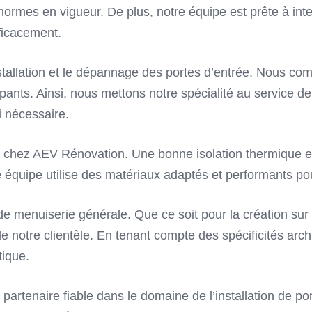
ormes en vigueur. De plus, notre équipe est prête à inte
ficacement.
tallation et le dépannage des portes d’entrée. Nous com
upants. Ainsi, nous mettons notre spécialité au service de
i nécessaire.
 chez AEV Rénovation. Une bonne isolation thermique es
re équipe utilise des matériaux adaptés et performants pou
x de menuiserie générale. Que ce soit pour la création s
notre clientèle. En tenant compte des spécificités arch
tique.
tenaire fiable dans le domaine de l’installation de port