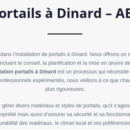
Portails à Dinard – 
s l’installation de portails à Dinard. Nous offrons un 
cluent le conseil, la planification et la mise en œuvre de
lation portails à Dinard
est un processus qui nécessite u
rofessionnels expérimentés, nous veillons à ce que chaq
plus rigoureuses.
rer divers matériaux et styles de portails, qu’il s’agi
priété mais aussi d’assurer sa sécurité et sa fonctionnali
abilité des matériaux, le climat local et vos préférences