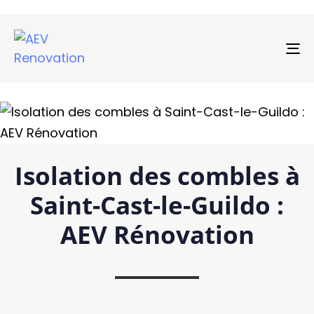
To
na
Isolation des combles à
Saint-Cast-le-Guildo :
AEV Rénovation